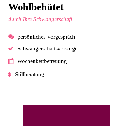
Wohlbehütet
durch Ihre Schwangerschaft
persönliches Vorgespräch
Schwangerschaftsvorsorge
Wochenbettbetreuung
Stillberatung
sagen